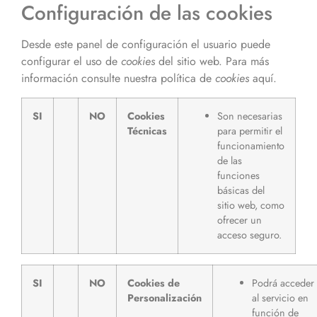
Configuración de las cookies
Desde este panel de configuración el usuario puede
configurar el uso de
cookies
del sitio web. Para más
información consulte nuestra política de
cookies
aquí.
SI
NO
Cookies
Son necesarias
Técnicas
para permitir el
funcionamiento
de las
funciones
básicas del
sitio web, como
ofrecer un
acceso seguro.
SI
NO
Cookies de
Podrá acceder
Personalización
al servicio en
función de