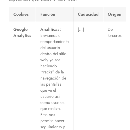
Cookies
Función
Caducidad
Origen
Google
Analíticas:
[…]
De
Analytics
Enviamos el
terceros
comportamiento
del usuario
dentro del sitio
web, ya sea
haciendo
“tracks” de la
navegación de
las pantallas
que ve el
usuario así
como eventos
que realiza.
Esto nos
permite hacer
seguimiento y