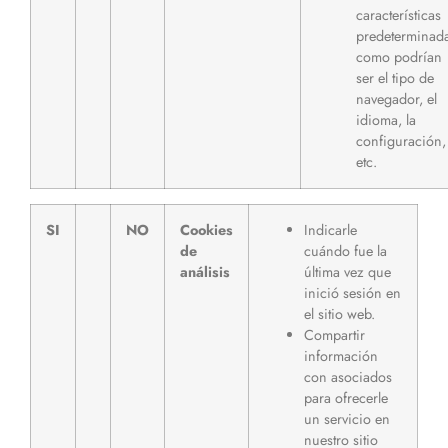
características
predeterminad
como podrían
ser el tipo de
navegador, el
idioma, la
configuración,
etc.
SI
NO
Cookies
Indicarle
de
cuándo fue la
análisis
última vez que
inició sesión en
el sitio web.
Compartir
información
con asociados
para ofrecerle
un servicio en
nuestro sitio