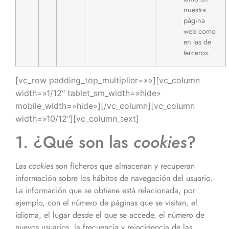
nuestra
página
web como
en las de
terceros.
[vc_row padding_top_multiplier=»»][vc_column
width=»1/12″ tablet_sm_width=»hide»
mobile_width=»hide»][/vc_column][vc_column
width=»10/12″][vc_column_text]
1. ¿Qué son las
cookies
?
Las
cookies
son ficheros que almacenan y recuperan
información sobre los hábitos de navegación del usuario.
La información que se obtiene está relacionada, por
ejemplo, con el número de páginas que se visitan, el
idioma, el lugar desde el que se accede, el número de
nuevos usuarios, la frecuencia y reincidencia de las