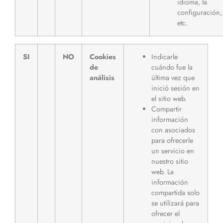
idioma, la
configuración,
etc.
SI
NO
Cookies
Indicarle
de
cuándo fue la
análisis
última vez que
inició sesión en
el sitio web.
Compartir
información
con asociados
para ofrecerle
un servicio en
nuestro sitio
web. La
información
compartida solo
se utilizará para
ofrecer el