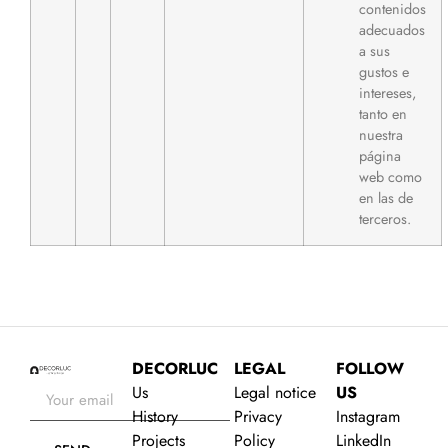
contenidos
adecuados
a sus
gustos e
intereses,
tanto en
nuestra
página
web como
en las de
terceros.
DECORLUC
LEGAL
FOLLOW
Us
Legal notice
US
History
Privacy
Instagram
Projects
Policy
LinkedIn