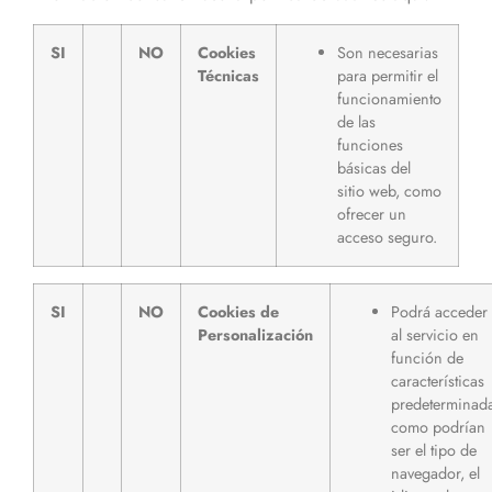
SI
NO
Cookies
Son necesarias
Técnicas
para permitir el
funcionamiento
de las
funciones
básicas del
sitio web, como
ofrecer un
acceso seguro.
SI
NO
Cookies de
Podrá acceder
Personalización
al servicio en
función de
características
predeterminad
como podrían
ser el tipo de
navegador, el