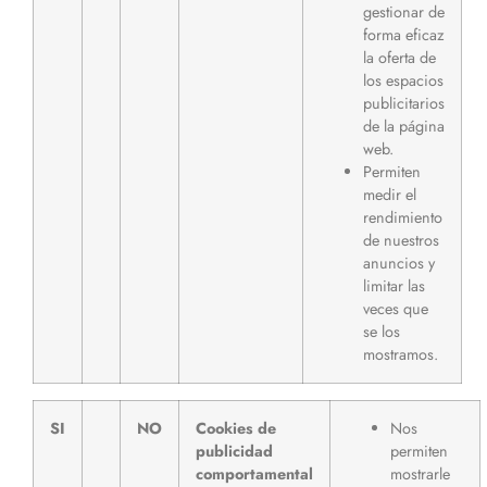
gestionar de
forma eficaz
la oferta de
los espacios
publicitarios
de la página
web.
Permiten
medir el
rendimiento
de nuestros
anuncios y
limitar las
veces que
se los
mostramos.
SI
NO
Cookies de
Nos
publicidad
permiten
comportamental
mostrarle