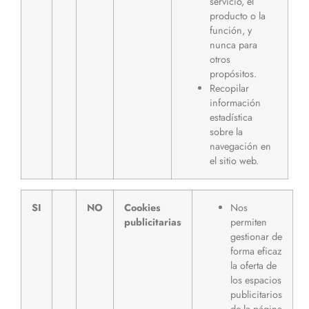
servicio, el
producto o la
función, y
nunca para
otros
propósitos.
Recopilar
información
estadística
sobre la
navegación en
el sitio web.
SI
NO
Cookies
Nos
publicitarias
permiten
gestionar de
forma eficaz
la oferta de
los espacios
publicitarios
de la página