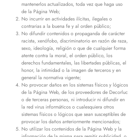
mantenerlos actualizados, toda vez que haga uso
de la Página Web;
No incurrir en actividades ilícitas, ilegales o
contrarias a la buena fe y al orden público;
No difundir contenidos o propaganda de carácter
racista, xenófobo, discriminatorio en razón de raza,
sexo, ideología, religión o que de cualquier forma
atente contra la moral, el orden público, los
derechos fundamentales, las libertades públicas, el
honor, la intimidad o la imagen de terceros y en
general la normativa vigente;
No provocar daños en los sistemas físicos y lógicos
de la Página Web, de los proveedores de Decorluc
o de terceras personas, ni introducir ni difundir en
la red virus informáticos o cualesquiera otros
sistemas físicos o lógicos que sean susceptibles de
provocar los daños anteriormente mencionados;
No utilizar los contenidos de la Página Web y la
información de la misma para remitir publicidad, o