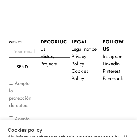
DECORLUC
LEGAL
FOLLOW
Us
Legal notice
US
History
Privacy
Instagram
Projects
Policy
LinkedIn
SEND
Cookies
Pinterest
Policy
Facebook
Acepto
la
protección
de datos.
Acepto
recibir
Cookies policy
comunicaciones