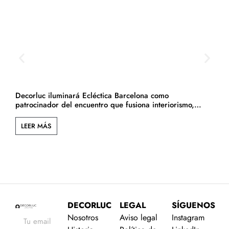
Decorluc iluminará Ecléctica Barcelona como
D
patrocinador del encuentro que fusiona interiorismo,
arquitectura y cultura.
LEER MÁS
DECORLUC
LEGAL
SÍGUENOS
Nosotros
Aviso legal
Instagram