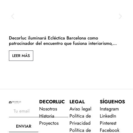
Decorluc iluminará Ecléctica Barcelona como
D
patrocinador del encuentro que fusiona interiorismo,
arquitectura y cultura.
LEER MÁS
DECORLUC
LEGAL
SÍGUENOS
Nosotros
Aviso legal
Instagram
Historia
Política de
LinkedIn
Proyectos
Privacidad
Pinterest
ENVIAR
Política de
Facebook