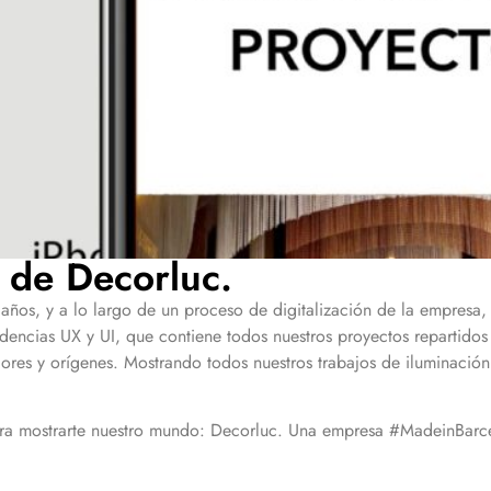
 de Decorluc.
s años, y a lo largo de un proceso de digitalización de la empre
endencias UX y UI, que contiene todos nuestros proyectos repartid
ores y orígenes. Mostrando todos nuestros trabajos de iluminació
ra mostrarte nuestro mundo: Decorluc. Una empresa #MadeinBarc