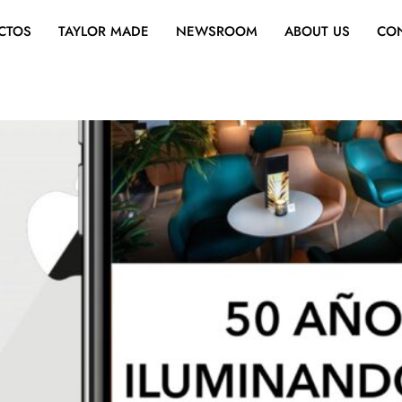
CTOS
TAYLOR MADE
NEWSROOM
ABOUT US
CO